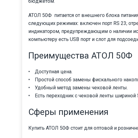
бюджетом.
АТОЛ 50Ф питается от внешнего блока питания
следующих режимах: включен порт RS 23; отр
индикатором, предупреждающим о наличии ис
компьютеру есть USB порт и слот для подсоед
Преимущества АТОЛ 50Ф
• Доступная цена.
• Простой способ замены фискального накопи
• Удобный метод замены чековой ленты.
• Есть переходник с чековой ленты шириной 
Сферы применения
Купить АТОЛ 50Ф стоит для оптовой и рознично