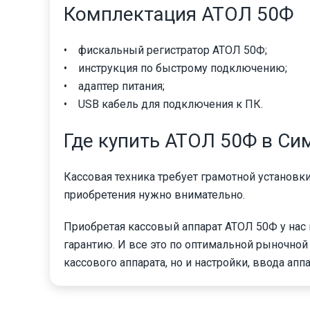
Комплектация АТОЛ 50Ф
• фискальный регистратор АТОЛ 50Ф;
• инструкция по быстрому подключению;
• адаптер питания;
• USB кабель для подключения к ПК.
Где купить АТОЛ 50Ф в С
Кассовая техника требует грамотной установк
приобретения нужно внимательно.
Приобретая кассовый аппарат АТОЛ 50Ф у нас
гарантию. И все это по оптимальной рыночной 
кассового аппарата, но и настройки, ввода ап