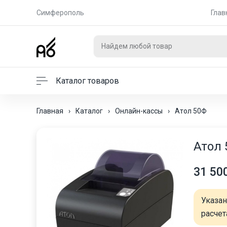
Симферополь
Глав
Каталог товаров
Главная
›
Каталог
›
Онлайн-кассы
›
Атол 50Ф
Атол 
31 50
Указа
расчет