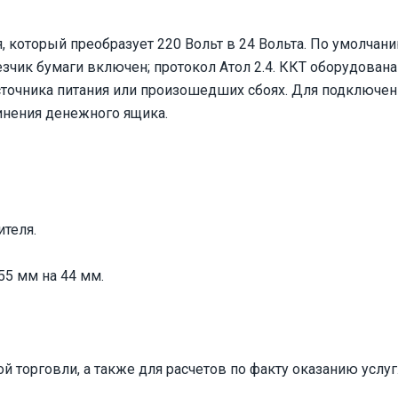
, который преобразует 220 Вольт в 24 Вольта. По умолчани
езчик бумаги включен; протокол Атол 2.4. ККТ оборудован
точника питания или произошедших сбоях. Для подключен
инения денежного ящика.
теля.
55 мм на 44 мм.
й торговли, а также для расчетов по факту оказанию услуг