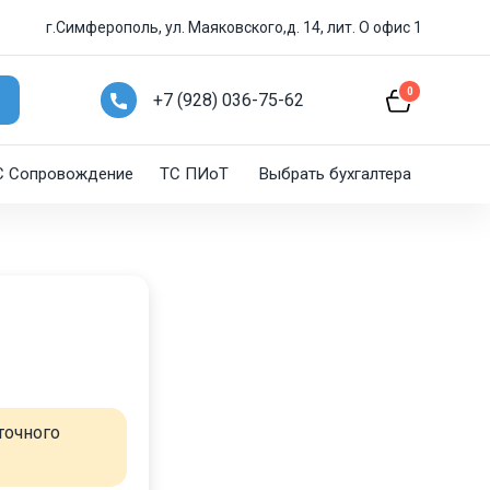
г.Симферополь, ул. Маяковского,д. 14, лит. О офис 1
0
+7 (928) 036-75-62
C Сопровождение
ТС ПИоТ
Выбрать бухгалтера
точного