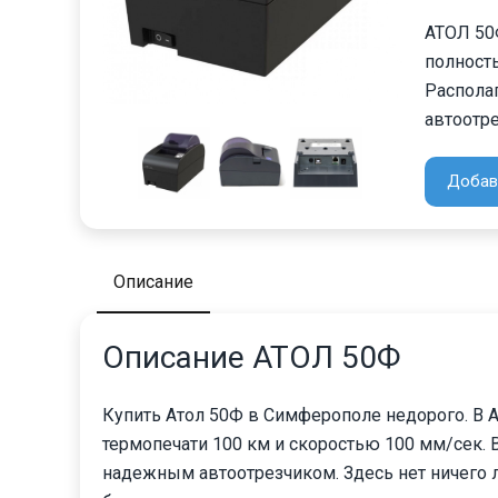
АТОЛ 50
полност
Располаг
автоотре
Добав
Описание
Описание АТОЛ 50Ф
Купить Атол 50Ф в Симферополе недорого. В А
термопечати 100 км и скоростью 100 мм/сек. В
надежным автоотрезчиком. Здесь нет ничего 