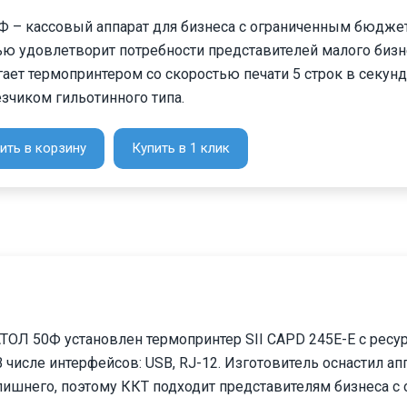
Ф – кассовый аппарат для бизнеса с ограниченным бюдже
ью удовлетворит потребности представителей малого бизн
ает термопринтером со скоростью печати 5 строк в секунд
зчиком гильотинного типа.
ить в корзину
Купить в 1 клик
ТОЛ 50Ф установлен термопринтер SII CAPD 245E-E с ресу
 числе интерфейсов: USB, RJ-12. Изготовитель оснастил ап
лишнего, поэтому ККТ подходит представителям бизнеса с