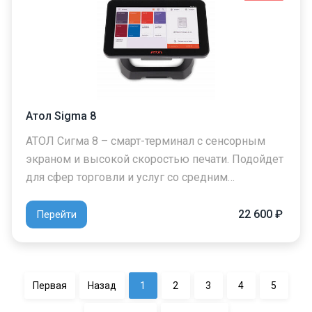
Атол Sigma 8
АТОЛ Сигма 8 – смарт-терминал с сенсорным
экраном и высокой скоростью печати. Подойдет
для сфер торговли и услуг со средним…
22 600 ₽
Перейти
Первая
Назад
1
2
3
4
5