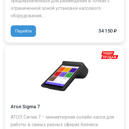
предназначенный для размещения в точках с
ограниченной зоной установки кассового
оборудования.…
34 150 ₽
Перейти
Атол Sigma 7
АТОЛ Сигма 7 – миниатюрная онлайн-касса для
работы в самых разных сферах бизнеса.