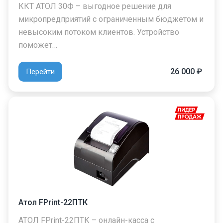
ККТ АТОЛ 30Ф – выгодное решение для
микропредприятий с ограниченным бюджетом и
невысоким потоком клиентов. Устройство
поможет…
26 000 ₽
Перейти
Атол FPrint-22ПТК
АТОЛ FPrint-22ПТК – онлайн-касса с