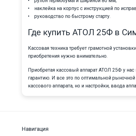
• рулон термобумаги шириной 80 мм;
• наклейка на корпус с инструкцией по испра
• руководство по быстрому старту.
Где купить АТОЛ 25Ф в С
Кассовая техника требует грамотной установк
приобретения нужно внимательно.
Приобретая кассовый аппарат АТОЛ 25Ф у нас
гарантию. И все это по оптимальной рыночной 
кассового аппарата, но и настройки, ввода ап
Навигация