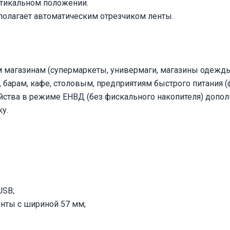
ртикальном положении.
полагает автоматическим отрезчиком ленты.
м магазинам (супермаркеты, универмаги, магазины одежд
 барам, кафе, столовым, предприятиям быстрого питания (
йства в режиме ЕНВД (без фискального накопителя) допол
у.
USB;
нты с шириной 57 мм;