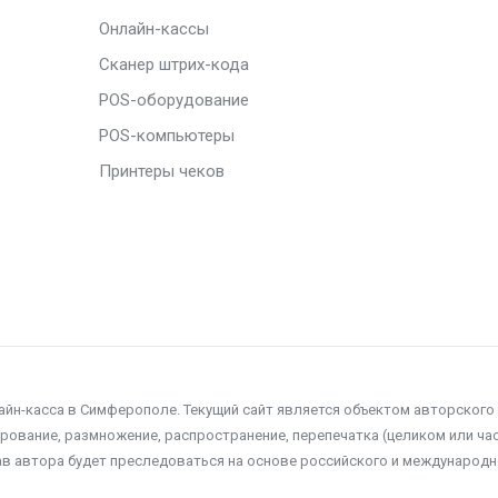
Онлайн-кассы
Сканер штрих-кода
POS-оборудование
POS-компьютеры
Принтеры чеков
лайн-касса в Симферополе. Текущий сайт является объектом авторского
ование, размножение, распространение, перепечатка (целиком или час
ав автора будет преследоваться на основе российского и международн