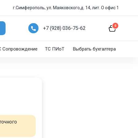
г.Симферополь, ул. Маяковского,д. 14, лит. О офис 1
0
+7 (928) 036-75-62
C Сопровождение
ТС ПИоТ
Выбрать бухгалтера
точного