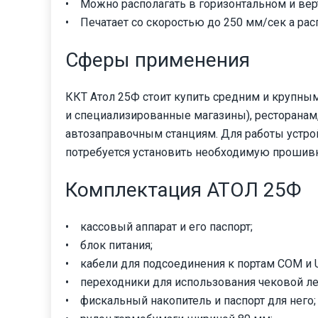
• Можно располагать в горизонтальном и ве
• Печатает со скоростью до 250 мм/сек а рас
Сферы применения
ККТ Атол 25Ф стоит купить средним и крупны
и специализированные магазины), ресторанам,
автозаправочным станциям. Для работы устро
потребуется установить необходимую прошивк
Комплектация АТОЛ 25Ф
• кассовый аппарат и его паспорт;
• блок питания;
• кабели для подсоединения к портам COM и 
• переходники для использования чековой ле
• фискальный накопитель и паспорт для него;