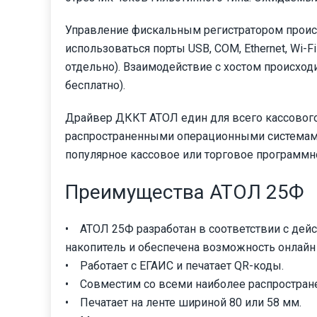
Управление фискальным регистратором происхо
использоваться порты USB, COM, Ethernet, Wi-
отдельно). Взаимодействие с хостом происхо
бесплатно).
Драйвер ДККТ АТОЛ един для всего кассового
распространенными операционными системами (
популярное кассовое или торговое программно
Преимущества АТОЛ 25Ф
• АТОЛ 25Ф разработан в соответствии с дей
накопитель и обеспечена возможность онлайн
• Работает с ЕГАИС и печатает QR-коды.
• Совместим со всеми наиболее распространен
• Печатает на ленте шириной 80 или 58 мм.