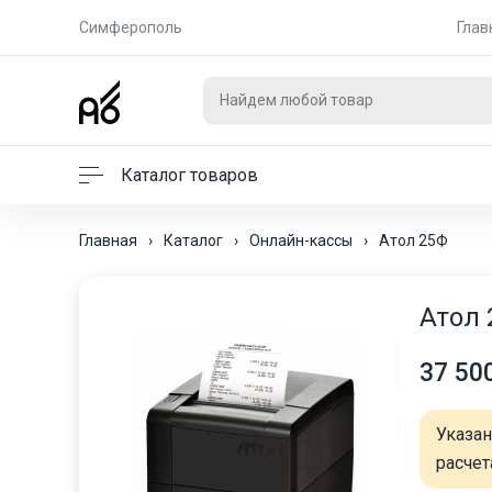
Симферополь
Глав
Каталог товаров
Главная
›
Каталог
›
Онлайн-кассы
›
Атол 25Ф
Атол 
37 50
Указа
расчет