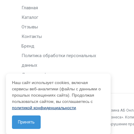
Главная
Каталог
Отзывы
Контакты
Бренд
Политика обработки персональных
данных
Договор оферты
Наш сайт использует cookies, включая
сервисы веб-аналитики (файлы с данными о
прошлых посещениях сайта). Продолжая
пользоваться сайтом, вы соглашаетесь с
политикой конфиденциальности
.
© 2015 – 2026. Официальный сайт интернет-магазина АБ Он
принадлежат компании ООО «Автоматизация Бизнеса». Копир
Принять
разрешения компании не допускается. Любое нарушение пр