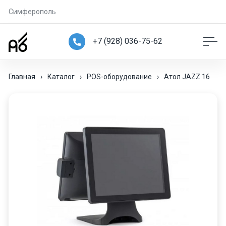
Симферополь
+7 (928) 036-75-62
Главная
›
Каталог
›
POS-оборудование
›
Атол JAZZ 16